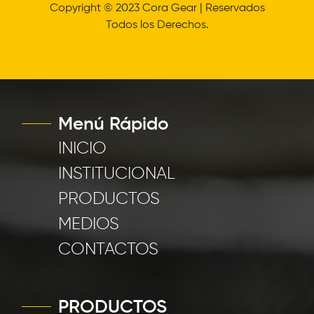
Copyright © 2023 Cora Gear | Reservados
Todos los Derechos.
Menú Rápido
INICIO
INSTITUCIONAL
PRODUCTOS
MEDIOS
CONTACTOS
PRODUCTOS