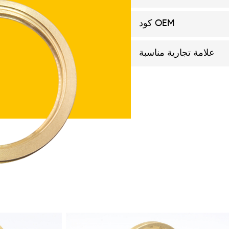
احصل على
عرض