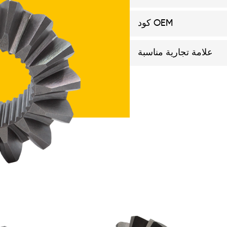
احصل على
عرض