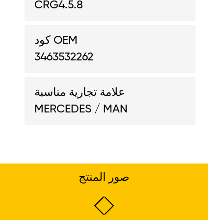
CRG4.5.8
كود OEM
3463532262
علامة تجارية مناسبة
MERCEDES / MAN
صور المنتج