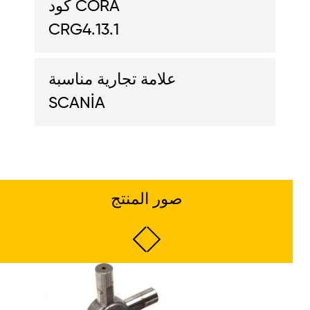
كود CORA
CRG4.13.1
علامة تجارية مناسبة
SCANİA
صور المنتج