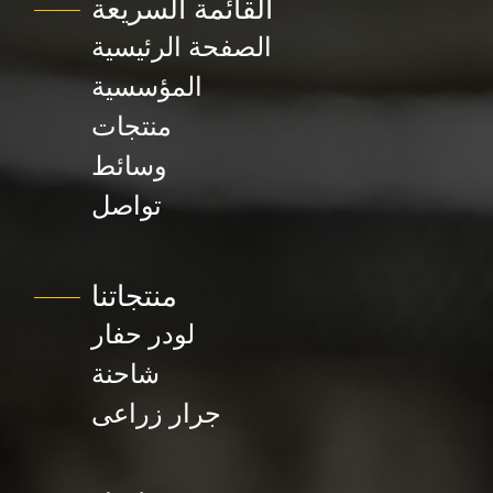
القائمة السريعة
الصفحة الرئيسية
المؤسسية
منتجات
وسائط
تواصل
منتجاتنا
لودر حفار
شاحنة
جرار زراعى