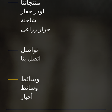
منتجاتنا
لودر حفار
شاحنة
جرار زراعى
تواصل
اتصل بنا
وسائط
وسائط
أخبار