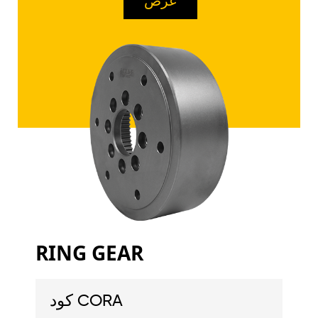
عرض
RING GEAR
كود CORA