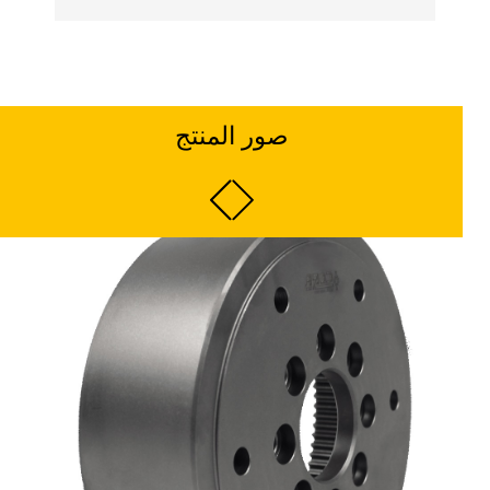
صور المنتج