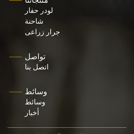
منتجاتنا
لودر حفار
شاحنة
جرار زراعى
تواصل
اتصل بنا
وسائط
وسائط
أخبار