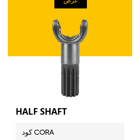
عرض
HALF SHAFT
كود CORA